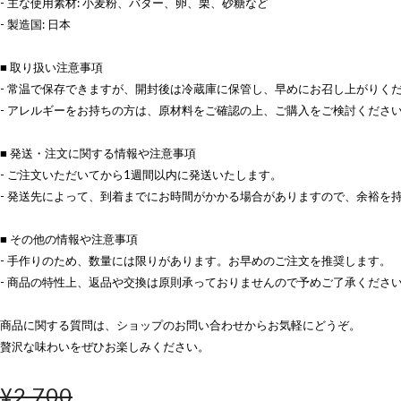
- 主な使用素材: 小麦粉、バター、卵、栗、砂糖など
- 製造国: 日本
■ 取り扱い注意事項
- 常温で保存できますが、開封後は冷蔵庫に保管し、早めにお召し上がりく
- アレルギーをお持ちの方は、原材料をご確認の上、ご購入をご検討くださ
■ 発送・注文に関する情報や注意事項
- ご注文いただいてから1週間以内に発送いたします。
- 発送先によって、到着までにお時間がかかる場合がありますので、余裕を
■ その他の情報や注意事項
- 手作りのため、数量には限りがあります。お早めのご注文を推奨します。
- 商品の特性上、返品や交換は原則承っておりませんので予めご了承くださ
商品に関する質問は、ショップのお問い合わせからお気軽にどうぞ。
贅沢な味わいをぜひお楽しみください。
¥2,700