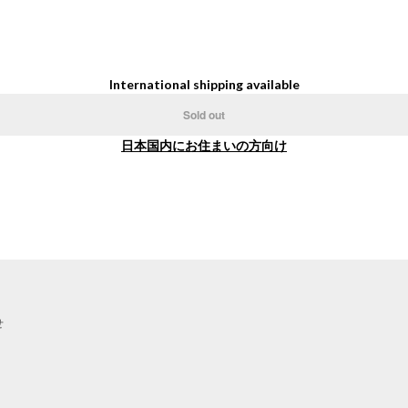
International shipping available
Sold out
日本国内にお住まいの方向け
せ