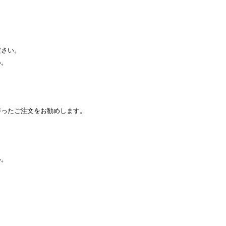
ださい。
い。
持ったご注文をお勧めします。
い。